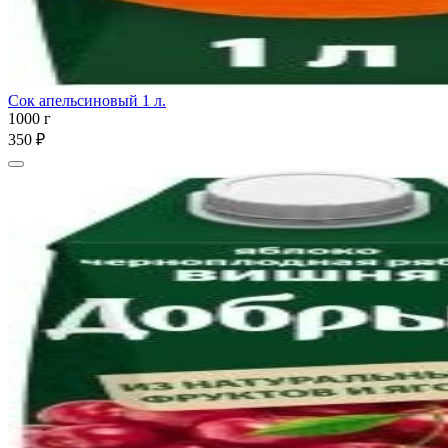
Сок апельсиновый 1 л.
1000 г
350 ₽