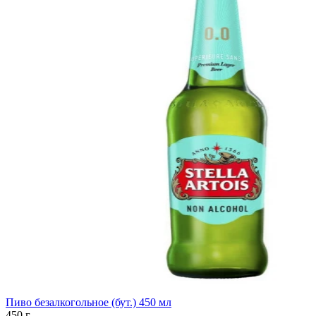
Пиво безалкогольное (бут.) 450 мл
450 г