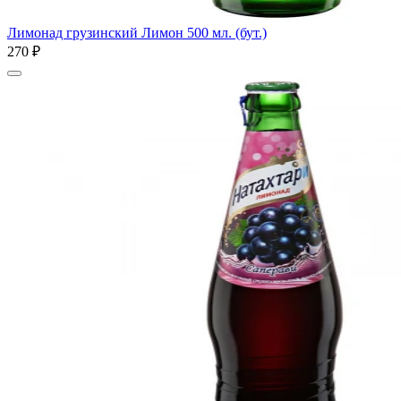
Лимонад грузинский Лимон 500 мл. (бут.)
270 ₽