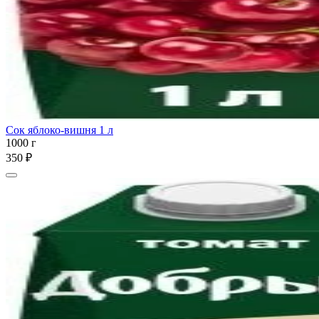
Сок яблоко-вишня 1 л
1000 г
350 ₽