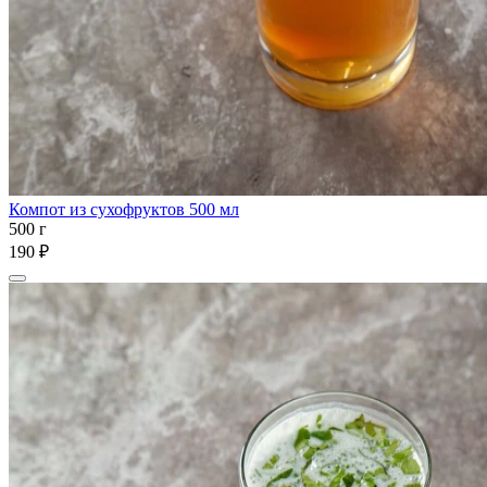
Компот из сухофруктов 500 мл
500 г
190 ₽