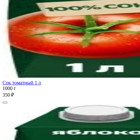
Сок томатный 1 л
1000 г
350 ₽