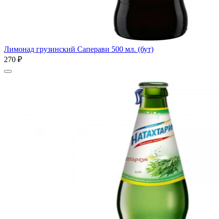
Лимонад грузинский Саперави 500 мл. (бут)
270 ₽