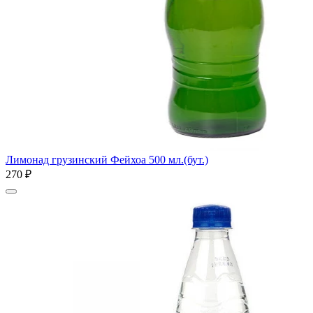
Лимонад грузинский Фейхоа 500 мл.(бут.)
270 ₽