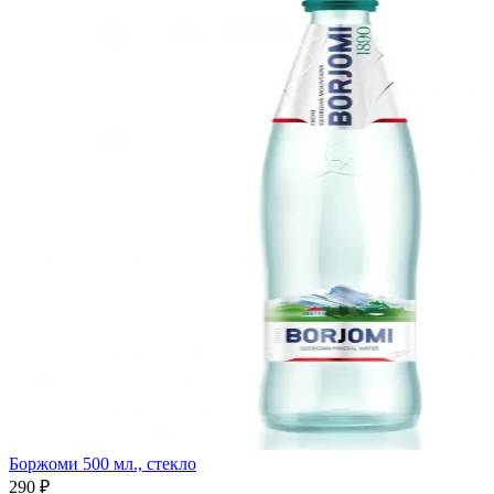
Боржоми 500 мл., стекло
290 ₽