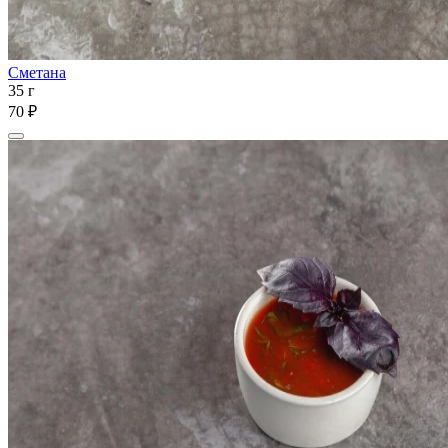
Сметана
35 г
70 ₽