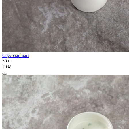
Соус сырный
35 г
70 ₽