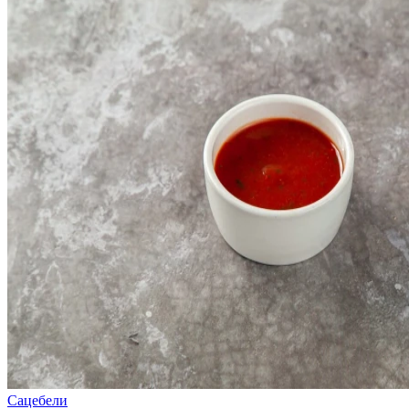
Сацебели