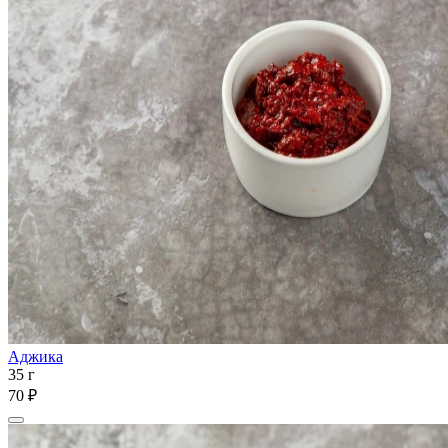
Аджика
35 г
70 ₽