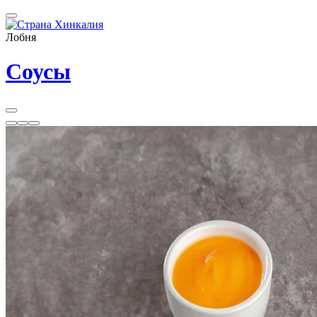
Лобня
Соусы