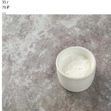
35 г
70 ₽